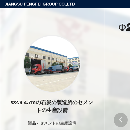
JIANGSU PENGFEI GROUP CO.,LTD
Φ
Φ2.9 4.7mの石炭の製造所のセメン
トの生産設備
製品
-
セメントの生産設備