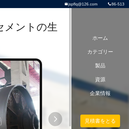
jspflq@126.com
86-513
のセメントの生
ホーム
カテゴリー
製品
資源
企業情報
見積書をとる