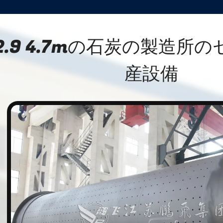
2.9 4.7mの石炭の製造所
産設備