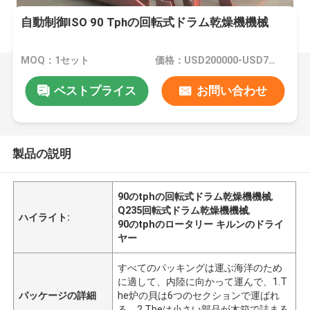
自動制御ISO 90 Tphの回転式ドラム乾燥機機械
MOQ：1セット
価格：USD200000-USD700000
ベストプライス
お問い合わせ
製品の説明
90のtphの回転式ドラム乾燥機機械
,
Q235回転式ドラム乾燥機機械
,
ハイライト:
90のtphのロータリー キルンのドライ
ヤー
すべてのパッキングは運ぶ海洋のため
に適して、内陸に向かって運んで、1.T
パッケージの詳細
he炉の貝は6つのセクションで運ばれ
る。2.Theは小さい部品が木箱で詰まる