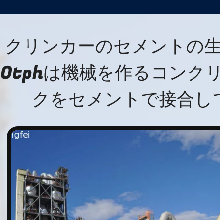
クリンカーのセメントの
50tphは機械を作るコンク
クをセメントで接合し