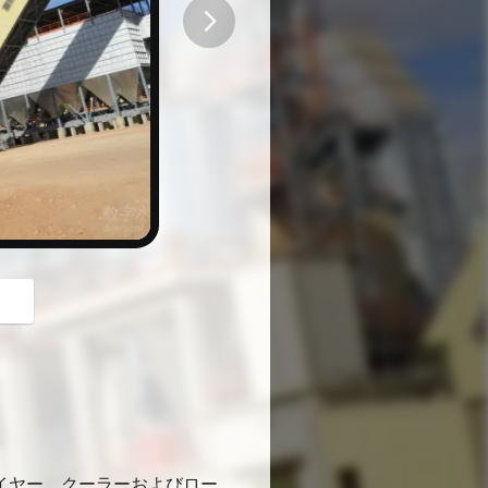
button
。
ライヤー、クーラーおよびロー