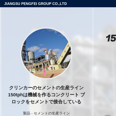
JIANGSU PENGFEI GROUP CO.,LTD
1
クリンカーのセメントの生産ライン
150tphは機械を作るコンクリート ブ
ロックをセメントで接合している
製品
-
セメントの生産ライン