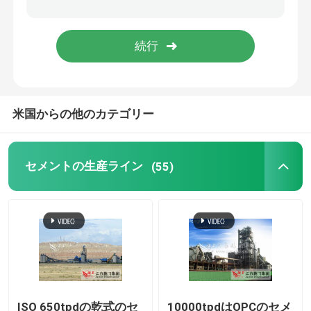
ロータリー キルンの部品
粉砕機の予備品
米国からの他のカテゴリー
セメントの生産ライン
(55)
ISO 650tpdの乾式のセ
10000tpdはOPCのセメ