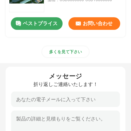
セメントの粉砕の場所
ベストプライス
お問い合わせ
消石灰の植物
多くを見て下さい
ロータリー キルン システム
冶金学のロータリー キルン
メッセージ
折り返しご連絡いたします！
セメント クリンカーの植物
回転式ドラム乾燥機機械
自生の製造所