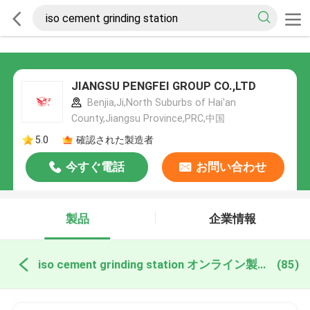
JIANGSU PENGFEI GROUP CO.,LTD
Benjia,Ji,North Suburbs of Hai'an
County,Jiangsu Province,PRC,中国
5.0
確認された製造者
今すぐ電話
お問い合わせ
製品
企業情報
iso cement grinding station オンライン製造
(85)