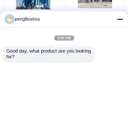
Pengfeiの速い石灰
石灰岩70000 tpy ISOの
pengfeialisa
10000トンの消石灰の
生石灰および消石灰
植物
5:55 AM
ベストプライス
ベストプライス
Good day, what product are you looking 
for?
お問い合わせ
お問い合わせ
多くを見て下さい
ホーム
企業情報
お問い合わせ
Desktop Site
地図
Privacy Policy