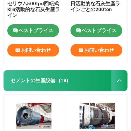
セリウム500tpd回転式
日活動的な石灰生産ラ
Klin活動的な石灰生産ラ
インごとの200ton
イン
ベストプライス
ベストプライス
お問い合わせ
お問い合わせ
セメントの生産設備
(18)