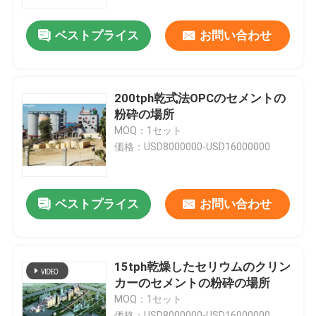
ベストプライス
お問い合わせ
工場旅行
品質管理
200tph乾式法OPCのセメントの
粉砕の場所
私達に連絡しなさい
MOQ：1セット
価格：USD8000000-USD16000000
ニュース
ベストプライス
お問い合わせ
セメントの生産ライン
活動的な石灰生産ライン
15tph乾燥したセリウムのクリン
カーのセメントの粉砕の場所
MOQ：1セット
セメントの生産設備
価格：USD8000000-USD16000000