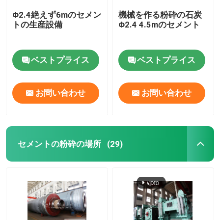
Φ2.4絶えず6mのセメン
機械を作る粉砕の石炭
トの生産設備
Φ2.4 4.5mのセメント
ベストプライス
ベストプライス
お問い合わせ
お問い合わせ
セメントの粉砕の場所
(29)