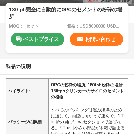
180tph完全に自動的にOPCのセメントの粉砕の場
所
MOQ：1セット
価格：USD8000000-USD16000000
ベストプライス
お問い合わせ
製品の説明
OPCの粉砕の場所
,
180tph粉砕の場所
,
ハイライト:
180tphクリンカーのサイロのセメント
の植物
すべてのパッキングは運ぶ海洋のため
に適して、内陸に向かって運んで、1.T
パッケージの詳細
he炉の貝は6つのセクションで運ばれ
る。2.Theは小さい部品が木箱で詰まる
鉄frame.4.thereは印を出荷するcushi