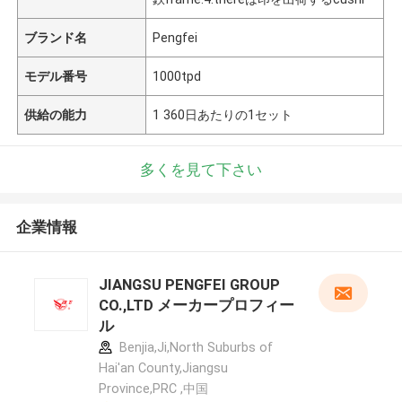
ブランド名
Pengfei
モデル番号
1000tpd
供給の能力
1 360日あたりの1セット
多くを見て下さい
企業情報
JIANGSU PENGFEI GROUP
CO.,LTD メーカープロフィー
ル
Benjia,Ji,North Suburbs of
Hai'an County,Jiangsu
Province,PRC ,中国