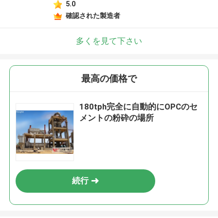
5.0
確認された製造者
多くを見て下さい
最高の価格で
180tph完全に自動的にOPCのセ
メントの粉砕の場所
続行